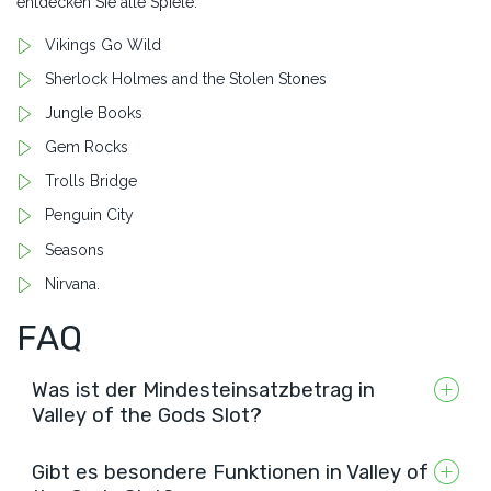
entdecken Sie alle Spiele:
Vikings Go Wild
Sherlock Holmes and the Stolen Stones
Jungle Books
Gem Rocks
Trolls Bridge
Penguin City
Seasons
Nirvana.
FAQ
Was ist der Mindesteinsatzbetrag in
Valley of the Gods Slot?
Gibt es besondere Funktionen in Valley of
Valley of the Gods ist ein optisch beeindruckender