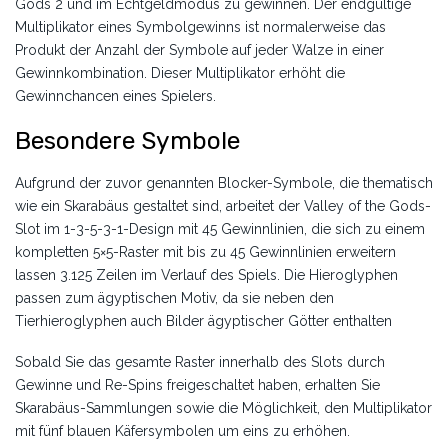
Gods 2 und im Echtgeldmodus zu gewinnen. Der endgültige
Multiplikator eines Symbolgewinns ist normalerweise das
Produkt der Anzahl der Symbole auf jeder Walze in einer
Gewinnkombination. Dieser Multiplikator erhöht die
Gewinnchancen eines Spielers.
Besondere Symbole
Aufgrund der zuvor genannten Blocker-Symbole, die thematisch
wie ein Skarabäus gestaltet sind, arbeitet der Valley of the Gods-
Slot im 1-3-5-3-1-Design mit 45 Gewinnlinien, die sich zu einem
kompletten 5×5-Raster mit bis zu 45 Gewinnlinien erweitern
lassen 3.125 Zeilen im Verlauf des Spiels. Die Hieroglyphen
passen zum ägyptischen Motiv, da sie neben den
Tierhieroglyphen auch Bilder ägyptischer Götter enthalten
Sobald Sie das gesamte Raster innerhalb des Slots durch
Gewinne und Re-Spins freigeschaltet haben, erhalten Sie
Skarabäus-Sammlungen sowie die Möglichkeit, den Multiplikator
mit fünf blauen Käfersymbolen um eins zu erhöhen.