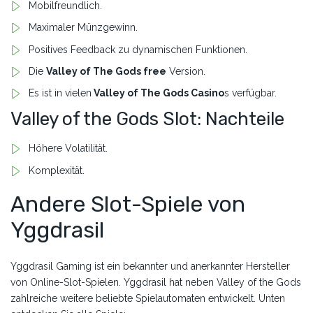
Mobilfreundlich.
Maximaler Münzgewinn.
Positives Feedback zu dynamischen Funktionen.
Die
Valley of The Gods free
Version.
Es ist in vielen
Valley of The Gods Casino
s verfügbar.
Valley of the Gods Slot: Nachteile
Höhere Volatilität.
Komplexität.
Andere Slot-Spiele von
Yggdrasil
Yggdrasil Gaming ist ein bekannter und anerkannter Hersteller
von Online-Slot-Spielen. Yggdrasil hat neben Valley of the Gods
zahlreiche weitere beliebte Spielautomaten entwickelt. Unten