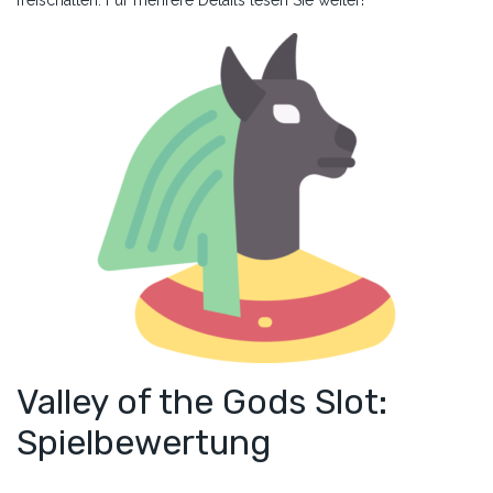
freischalten. Für mehrere Details lesen Sie weiter!
Valley of the Gods Slot:
Spielbewertung