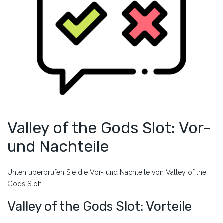
Valley of the Gods Slot: Vor-
und Nachteile
Unten überprüfen Sie die Vor- und Nachteile von Valley of the
Gods Slot:
Valley of the Gods Slot: Vorteile