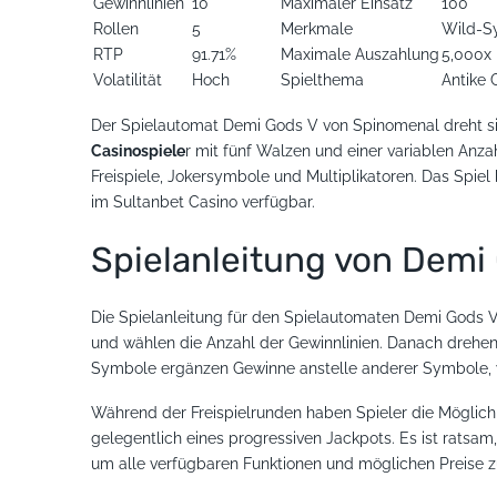
Gewinnlinien
10
Maximaler Einsatz
100
Rollen
5
Merkmale
Wild-Sy
RTP
91.71%
Maximale Auszahlung
5,000x
Volatilität
Hoch
Spielthema
Antike 
Der Spielautomat Demi Gods V von Spinomenal dreht si
Casinospiele
r mit fünf Walzen und einer variablen An
Freispiele, Jokersymbole und Multiplikatoren. Das Spiel 
im Sultanbet Casino verfügbar.
Spielanleitung von Demi 
Die Spielanleitung für den Spielautomaten Demi Gods V i
und wählen die Anzahl der Gewinnlinien. Danach drehe
Symbole ergänzen Gewinne anstelle anderer Symbole, 
Während der Freispielrunden haben Spieler die Möglichke
gelegentlich eines progressiven Jackpots. Es ist ratsam
um alle verfügbaren Funktionen und möglichen Preise z