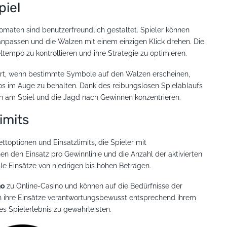
piel
maten sind benutzerfreundlich gestaltet. Spieler können
anpassen und die Walzen mit einem einzigen Klick drehen. Die
ltempo zu kontrollieren und ihre Strategie zu optimieren.
iert, wenn bestimmte Symbole auf den Walzen erscheinen,
os im Auge zu behalten. Dank des reibungslosen Spielablaufs
en am Spiel und die Jagd nach Gewinnen konzentrieren.
imits
toptionen und Einsatzlimits, die Spieler mit
n den Einsatz pro Gewinnlinie und die Anzahl der aktivierten
ible Einsätze von niedrigen bis hohen Beträgen.
no
zu Online-Casino und können auf die Bedürfnisse der
och ihre Einsätze verantwortungsbewusst entsprechend ihrem
s Spielerlebnis zu gewährleisten.