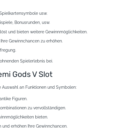
e Spielkartensymbole usw.
ispiele, Bonusrunden, usw.
löst und bieten weitere Gewinnmöglichkeiten.
 Ihre Gewinnchancen zu erhöhen.
fregung.
ohnenden Spielerlebnis bei.
mi Gods V Slot
de Auswahl an Funktionen und Symbolen:
ntike Figuren.
mbinationen zu vervollständigen.
winnmöglichkeiten bieten.
n und erhöhen Ihre Gewinnchancen.