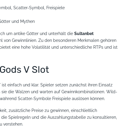
mbol, Scatter-Symbol, Freispiele
Götter und Mythen
ch um antike Götter und unterhält die
Sultanbet
zahl von Gewinnlinien. Zu den besonderen Merkmalen gehören
bietet eine hohe Volatilität und unterschiedliche RTPs und ist
Gods V Slot
st einfach und klar. Spieler setzen zunächst ihren Einsatz
n sie die Walzen und warten auf Gewinnkombinationen. Wild-
während Scatter-Symbole Freispiele auslösen können.
it, zusätzliche Preise zu gewinnen, einschließlich
, die Spielregeln und die Auszahlungstabelle zu konsultieren,
u verstehen.