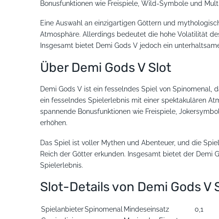
Bonusfunktionen wie Freispiele, Wild-Symbole und Mult
Eine Auswahl an einzigartigen Göttern und mythologisc
Atmosphäre. Allerdings bedeutet die hohe Volatilität de
Insgesamt bietet Demi Gods V jedoch ein unterhaltsam
Über Demi Gods V Slot
Demi Gods V ist ein fesselndes Spiel von Spinomenal, das
ein fesselndes Spielerlebnis mit einer spektakulären A
spannende Bonusfunktionen wie Freispiele, Jokersymbol
erhöhen.
Das Spiel ist voller Mythen und Abenteuer, und die Spi
Reich der Götter erkunden. Insgesamt bietet der Demi 
Spielerlebnis.
Slot-Details von Demi Gods V 
Spielanbieter
Spinomenal
Mindeseinsatz
0,1